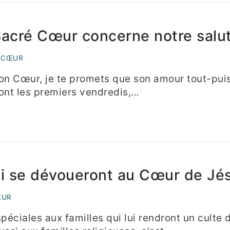
acré Cœur concerne notre salut
 CŒUR
mon Cœur, je te promets que son amour tout-pui
ont les premiers vendredis,…
ui se dévoueront au Cœur de Jés
ŒUR
éciales aux familles qui lui rendront un culte