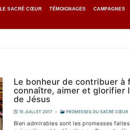
 LE SACRÉ CŒUR
TÉMOIGNAGES
CAMPAGNES
Le bonheur de contribuer à f
connaître, aimer et glorifier
de Jésus
15 JUILLET 2017
–
PROMESSES DU SACRÉ CŒUR
Bien admirables sont les promesses faites