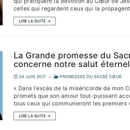
qui pratiquent la dévotion au Cœur de Jés
celles qui regardent ceux qui la propagen
LIRE LA SUITE →
La Grande promesse du Sac
concerne notre salut éternel
24 JUIN 2017
–
PROMESSES DU SACRÉ CŒUR
« Dans l’excès de la miséricorde de mon C
promets que son amour tout-puissant acc
tous ceux qui communieront les premiers
LIRE LA SUITE →