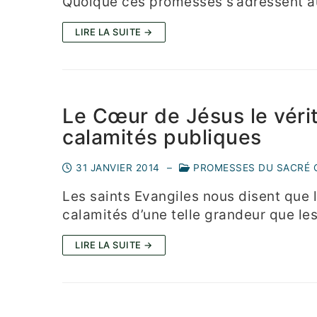
Quoique ces promesses s’adressent aus
LIRE LA SUITE →
Le Cœur de Jésus le vérit
calamités publiques
31 JANVIER 2014
–
PROMESSES DU SACRÉ
Les saints Evangiles nous disent que 
calamités d’une telle grandeur que l
LIRE LA SUITE →