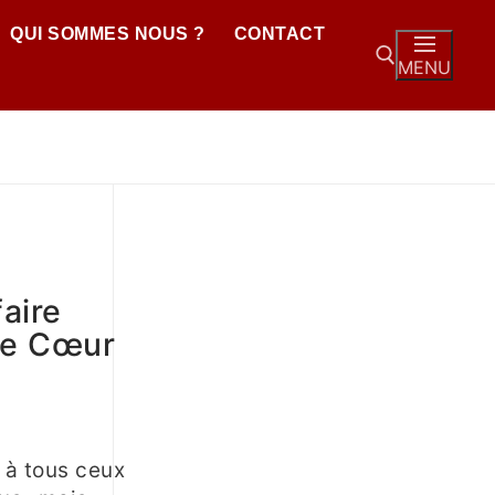
QUI SOMMES NOUS ?
CONTACT
MENU
aire
 le Cœur
 à tous ceux