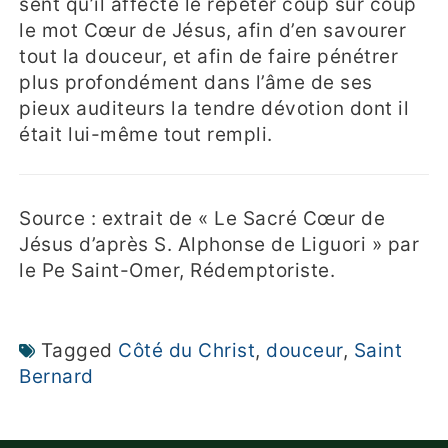
sent qu’il affecte le répéter coup sur coup
le mot Cœur de Jésus, afin d’en savourer
tout la douceur, et afin de faire pénétrer
plus profondément dans l’âme de ses
pieux auditeurs la tendre dévotion dont il
était lui-même tout rempli.
Source : extrait de « Le Sacré Cœur de
Jésus d’après S. Alphonse de Liguori » par
le Pe Saint-Omer, Rédemptoriste.
Tagged
Côté du Christ
,
douceur
,
Saint
Bernard