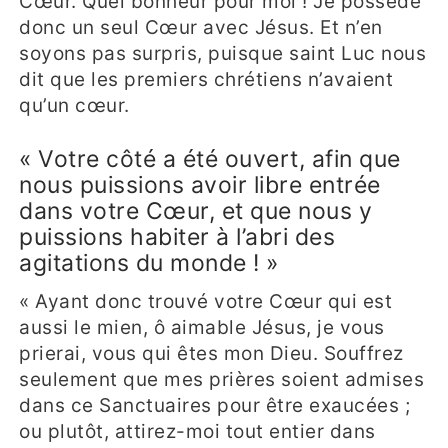
Cœur. Quel bonheur pour moi ! Je possède
donc un seul Cœur avec Jésus. Et n’en
soyons pas surpris, puisque saint Luc nous
dit que les premiers chrétiens n’avaient
qu’un cœur.
« Votre côté a été ouvert, afin que
nous puissions avoir libre entrée
dans votre Cœur, et que nous y
puissions habiter à l’abri des
agitations du monde ! »
« Ayant donc trouvé votre Cœur qui est
aussi le mien, ô aimable Jésus, je vous
prierai, vous qui êtes mon Dieu. Souffrez
seulement que mes prières soient admises
dans ce Sanctuaires pour être exaucées ;
ou plutôt, attirez-moi tout entier dans