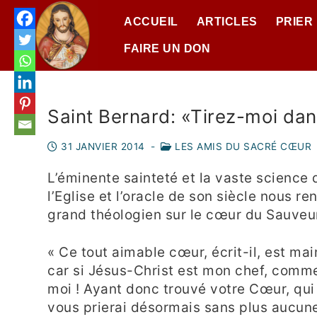
ACCUEIL
ARTICLES
PRIER
FAIRE UN DON
Saint Bernard: «Tirez-moi dan
31 JANVIER 2014
-
LES AMIS DU SACRÉ CŒUR
L’éminente sainteté et la vaste science 
l’Eglise et l’oracle de son siècle nous r
grand théologien sur le cœur du Sauveu
« Ce tout aimable cœur, écrit-il, est mai
car si Jésus-Christ est mon chef, commen
moi ! Ayant donc trouvé votre Cœur, qui 
vous prierai désormais sans plus aucu