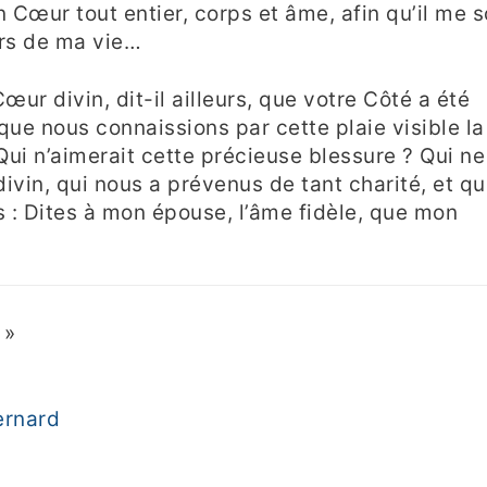
Cœur tout entier, corps et âme, afin qu’il me s
urs de ma vie…
ur divin, dit-il ailleurs, que votre Côté a été
r que nous connaissions par cette plaie visible la
 Qui n’aimerait cette précieuse blessure ? Qui ne
vin, qui nous a prévenus de tant charité, et qu
 : Dites à mon épouse, l’âme fidèle, que mon
 »
ernard