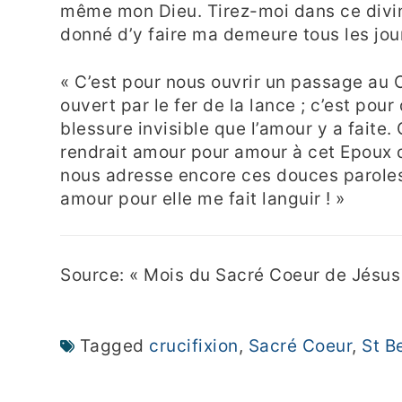
même mon Dieu. Tirez-moi dans ce divin 
donné d’y faire ma demeure tous les jo
« C’est pour nous ouvrir un passage au Cœ
ouvert par le fer de la lance ; c’est pou
blessure invisible que l’amour y a faite.
rendrait amour pour amour à cet Epoux di
nous adresse encore ces douces paroles
amour pour elle me fait languir ! »
Source: « Mois du Sacré Coeur de Jésus
Tagged
crucifixion
,
Sacré Coeur
,
St B