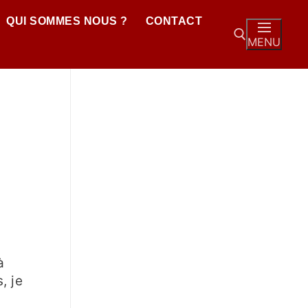
QUI SOMMES NOUS ?
CONTACT
MENU
,
à
, je