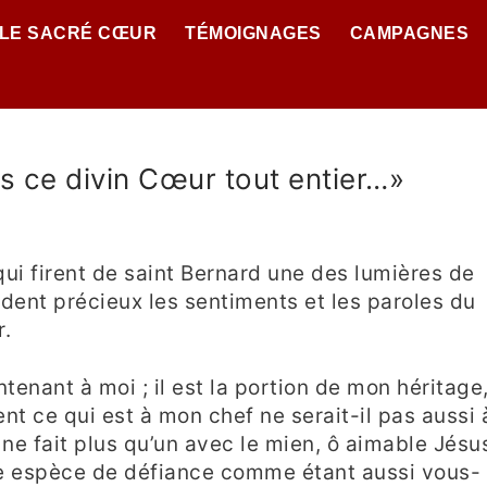
 LE SACRÉ CŒUR
TÉMOIGNAGES
CAMPAGNES
s ce divin Cœur tout entier…»
qui firent de saint Bernard une des lumières de
endent précieux les sentiments et les paroles du
r.
ntenant à moi ; il est la portion de mon héritage
t ce qui est à mon chef ne serait-il pas aussi 
ne fait plus qu’un avec le mien, ô aimable Jésus
ne espèce de défiance comme étant aussi vous-