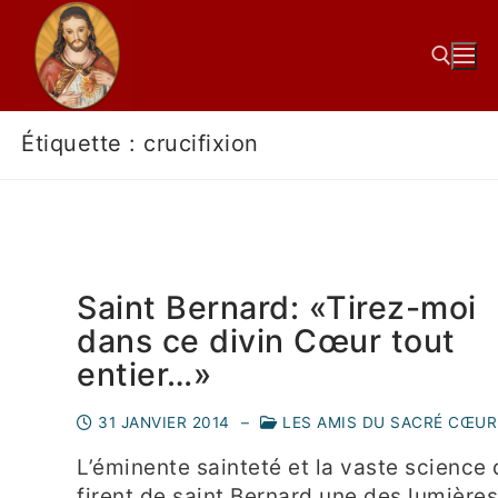
Étiquette :
crucifixion
Saint Bernard: «Tirez-moi
dans ce divin Cœur tout
entier…»
31 JANVIER 2014
–
LES AMIS DU SACRÉ CŒUR
L’éminente sainteté et la vaste science 
firent de saint Bernard une des lumière