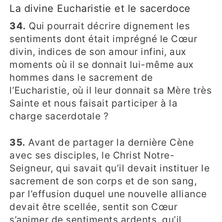
La divine Eucharistie et le sacerdoce
34.
Qui pourrait décrire dignement les
sentiments dont était imprégné le Cœur
divin, indices de son amour infini, aux
moments où il se donnait lui-même aux
hommes dans le sacrement de
l’Eucharistie, où il leur donnait sa Mère très
Sainte et nous faisait participer à la
charge sacerdotale ?
35.
Avant de partager la dernière Cène
avec ses disciples, le Christ Notre-
Seigneur, qui savait qu’il devait instituer le
sacrement de son corps et de son sang,
par l’effusion duquel une nouvelle alliance
devait être scellée, sentit son Cœur
s’animer de sentiments ardents, qu’il