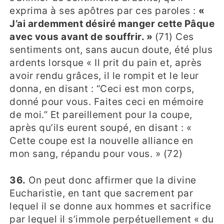
exprima à ses apôtres par ces paroles :
«
J’ai ardemment désiré manger cette Pâque
avec vous avant de souffrir. »
(71) Ces
sentiments ont, sans aucun doute, été plus
ardents lorsque « Il prit du pain et, après
avoir rendu grâces, il le rompit et le leur
donna, en disant : “Ceci est mon corps,
donné pour vous. Faites ceci en mémoire
de moi.” Et pareillement pour la coupe,
après qu’ils eurent soupé, en disant : «
Cette coupe est la nouvelle alliance en
mon sang, répandu pour vous. » (72)
36.
On peut donc affirmer que la divine
Eucharistie, en tant que sacrement par
lequel il se donne aux hommes et sacrifice
par lequel il s’immole perpétuellement « du