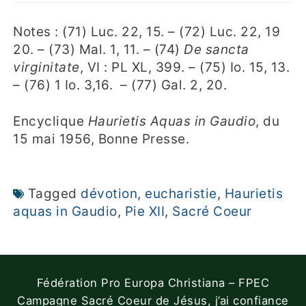
Notes : (71) Luc. 22, 15. – (72) Luc. 22, 19
20. – (73) Mal. 1, 11. – (74)
De sancta
virginitate
, VI : PL XL, 399. – (75) Io. 15, 13.
– (76) 1 Io. 3,16. – (77) Gal. 2, 20.
Encyclique
Haurietis Aquas in Gaudio
, du
15 mai 1956, Bonne Presse.
Tagged
dévotion
,
eucharistie
,
Haurietis
aquas in Gaudio
,
Pie XII
,
Sacré Coeur
Fédération Pro Europa Christiana – FPEC
Campagne Sacré Coeur de Jésus, j’ai confiance