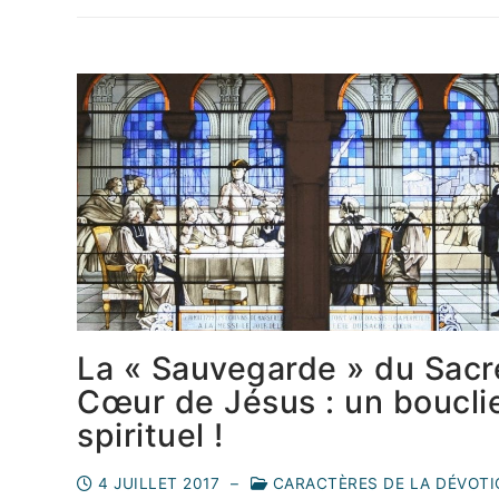
La « Sauvegarde » du Sacr
Cœur de Jésus : un boucli
spirituel !
4 JUILLET 2017
–
CARACTÈRES DE LA DÉVOTI