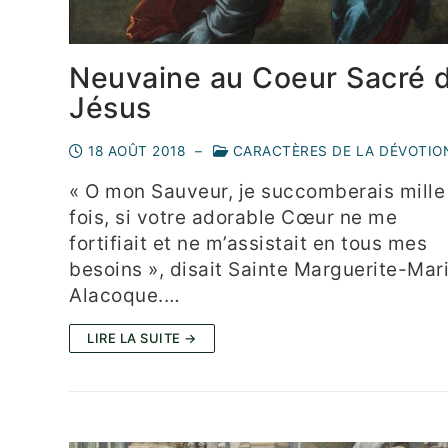
Neuvaine au Coeur Sacré 
Jésus
18 AOÛT 2018
–
CARACTÈRES DE LA DÉVOTIO
« O mon Sauveur, je succomberais mille
fois, si votre adorable Cœur ne me
fortifiait et ne m’assistait en tous mes
besoins », disait Sainte Marguerite-Mar
Alacoque.…
LIRE LA SUITE →