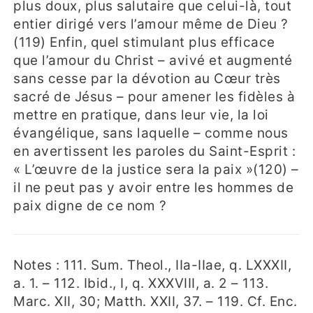
plus doux, plus salutaire que celui-là, tout
entier dirigé vers l’amour même de Dieu ?
(119) Enfin, quel stimulant plus efficace
que l’amour du Christ – avivé et augmenté
sans cesse par la dévotion au Cœur très
sacré de Jésus – pour amener les fidèles à
mettre en pratique, dans leur vie, la loi
évangélique, sans laquelle – comme nous
en avertissent les paroles du Saint-Esprit :
« L’œuvre de la justice sera la paix »(120) –
il ne peut pas y avoir entre les hommes de
paix digne de ce nom ?
Notes : 111. Sum. Theol., IIa-IIae, q. LXXXII,
a. 1. – 112. Ibid., I, q. XXXVIII, a. 2 – 113.
Marc. XII, 30; Matth. XXII, 37. – 119. Cf. Enc.