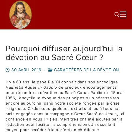
Pourquoi diffuser aujourd’hui la
dévotion au Sacré Cœur ?
30 AVRIL 2016
-
CARACTÈRES DE LA DÉVOTION
Il y a 60 ans, le pape Pie XII donnait dans son encyclique
Haurietis Aquas in Gaudio
de précieux encouragements
pour répandre la dévotion au Sacré Cœur. Publiée le 15 mai
1956, l’encyclique évoque des principes plus nécessaires
encore aujourd’hui dans notre société rongée par la crise
religieuse. Ci-dessous quelques extraits utiles à tous nos
amis engagés dans la campagne « Cœur Sacré de Jésus, j’ai
confiance en Vous ! » (les intertitres ont été ajoutés par la
rédaction pour faciliter la compréhension).
Un excellent
moyen pour accéder à la perfection chrétienne