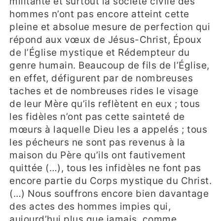
militante et surtout la société civile des
hommes n’ont pas encore atteint cette
pleine et absolue mesure de perfection qui
répond aux vœux de Jésus-Christ, Époux
de l’Église mystique et Rédempteur du
genre humain. Beaucoup de fils de l’Église,
en effet, défigurent par de nombreuses
taches et de nombreuses rides le visage
de leur Mère qu’ils reflètent en eux ; tous
les fidèles n’ont pas cette sainteté de
mœurs à laquelle Dieu les a appelés ; tous
les pécheurs ne sont pas revenus à la
maison du Père qu’ils ont fautivement
quittée (…), tous les infidèles ne font pas
encore partie du Corps mystique du Christ.
(…) Nous souffrons encore bien davantage
des actes des hommes impies qui,
aujourd’hui plus que jamais, comme