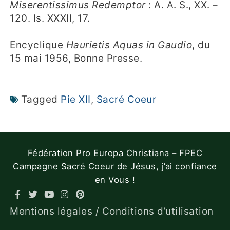
Miserentissimus Redemptor
: A. A. S., XX. –
120. Is. XXXII, 17.
Encyclique
Haurietis Aquas in Gaudio
, du
15 mai 1956, Bonne Presse.
Tagged
Pie XII
,
Sacré Coeur
Fédération Pro Europa Christiana – FPEC
Campagne Sacré Coeur de Jésus, j’ai confiance
en Vous !
Mentions légales / Conditions d’utilisation