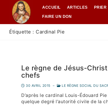
ACCUEIL
ARTICLES
PRIER
FAIRE UN DON
Étiquette :
Cardinal Pie
Le règne de Jésus-Christ 
chefs
30 AVRIL 2015
–
LE RÈGNE SOCIAL DU SAC
D’après le cardinal Louis-Édouard Pie
quelque degré l’autorité civile de la ch