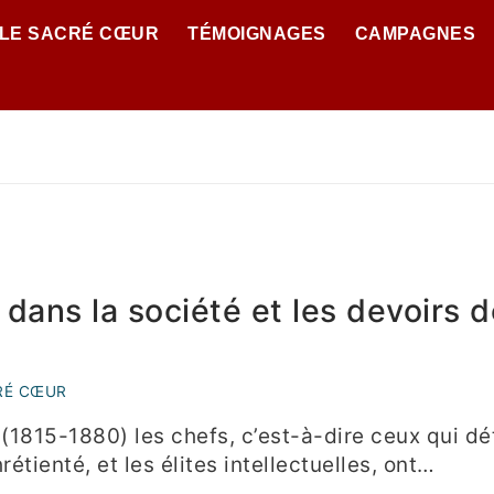
 LE SACRÉ CŒUR
TÉMOIGNAGES
CAMPAGNES
dans la société et les devoirs 
RÉ CŒUR
 (1815-1880) les chefs, c’est-à-dire ceux qui dé
rétienté, et les élites intellectuelles, ont…