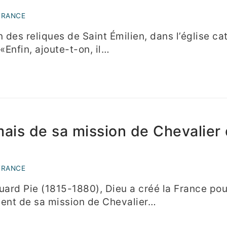
FRANCE
 des reliques de Saint Émilien, dans l’église ca
«Enfin, ajoute-t-on, il…
mais de sa mission de Chevalier
FRANCE
ard Pie (1815-1880), Dieu a créé la France pour
ment de sa mission de Chevalier…