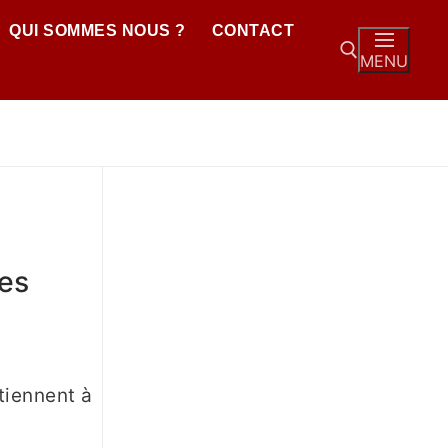
QUI SOMMES NOUS ?
CONTACT
MENU
des
tiennent à