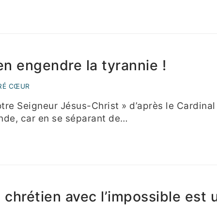
en engendre la tyrannie !
RÉ CŒUR
tre Seigneur Jésus-Christ » d’après le Cardinal 
ande, car en se séparant de…
u chrétien avec l’impossible est 