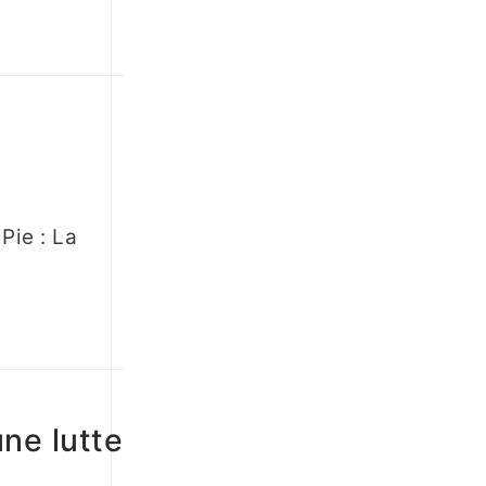
Pie : La
une lutte