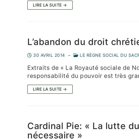
LIRE LA SUITE →
L’abandon du droit chréti
30 AVRIL 2014
–
LE RÈGNE SOCIAL DU SAC
Extraits de « La Royauté sociale de No
responsabilité du pouvoir est très gr
LIRE LA SUITE →
Cardinal Pie: « La lutte d
nécessaire »