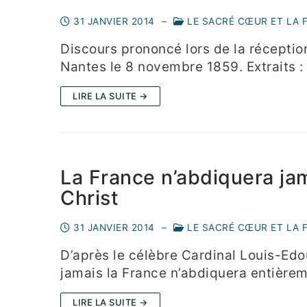
31 JANVIER 2014
–
LE SACRÉ CŒUR ET LA 
Discours prononcé lors de la réception
Nantes le 8 novembre 1859. Extraits : 
LIRE LA SUITE →
La France n’abdiquera ja
Christ
31 JANVIER 2014
–
LE SACRÉ CŒUR ET LA 
D’après le célèbre Cardinal Louis-Edou
jamais la France n’abdiquera entière
LIRE LA SUITE →