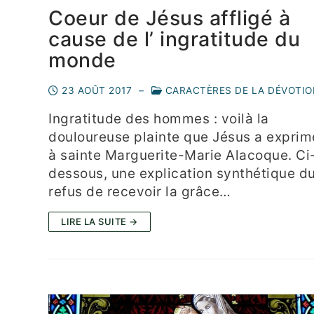
Coeur de Jésus affligé à
cause de l’ ingratitude du
monde
23 AOÛT 2017
–
CARACTÈRES DE LA DÉVOTIO
Ingratitude des hommes : voilà la
douloureuse plainte que Jésus a expri
à sainte Marguerite-Marie Alacoque. Ci
dessous, une explication synthétique d
refus de recevoir la grâce…
LIRE LA SUITE →