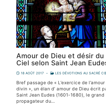
Amour de Dieu et désir du
Ciel selon Saint Jean Eude
18 AOÛT 2017
–
LES DÉVOTIONS AU SACRÉ C
Bref passage de « L’exercice de l’amour
divin », un élan d’ amour de Dieu écrit p
Saint Jean Eudes (1601-1680), le grand
propagateur du…