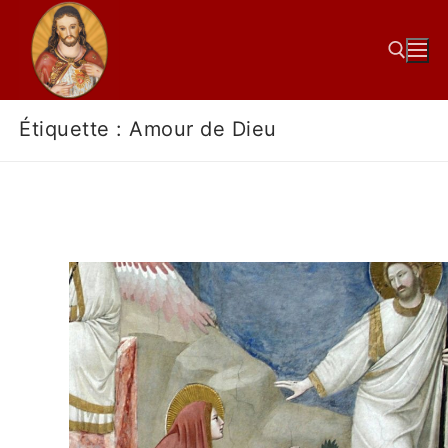
Étiquette :
Amour de Dieu