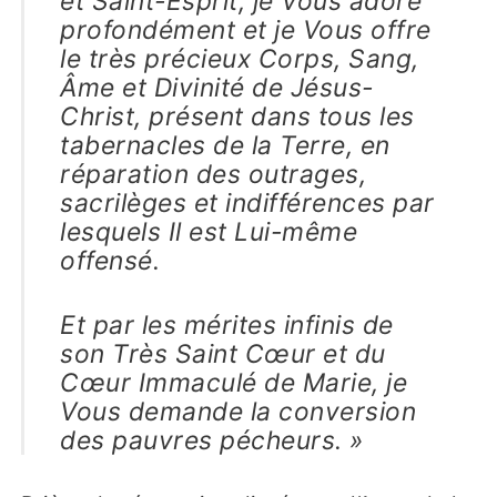
et Saint-Esprit, je Vous adore
profondément et je Vous offre
le très précieux Corps, Sang,
Âme et Divinité de Jésus-
Christ, présent dans tous les
tabernacles de la Terre, en
réparation des outrages,
sacrilèges et indifférences par
lesquels Il est Lui-même
offensé.
Et par les mérites infinis de
son Très Saint Cœur et du
Cœur Immaculé de Marie, je
Vous demande la conversion
des pauvres pécheurs. »