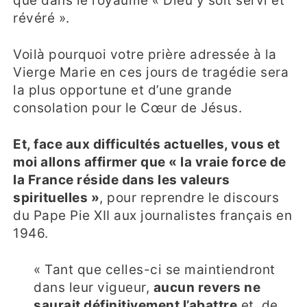
que dans le royaume « Dieu y soit servi et
révéré ».
Voilà pourquoi votre prière adressée à la
Vierge Marie en ces jours de tragédie sera
la plus opportune et d’une grande
consolation pour le Cœur de Jésus.
Et, face aux difficultés actuelles, vous et
moi allons affirmer que « la vraie force de
la France réside dans les valeurs
spirituelles »
, pour reprendre le discours
du Pape Pie XII aux journalistes français en
1946.
« Tant que celles-ci se maintiendront
dans leur vigueur,
aucun revers ne
saurait définitivement l’abattre
et, de