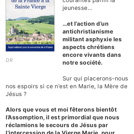
courantes parmi la
jeunesse…
…et l’action d’un
antichristianisme
militant asphyxie les
aspects chrétiens
encore vivants dans
DR
notre société.
Sur qui placerons-nous
nos espoirs si ce n’est en Marie, la Mère de
Jésus ?
Alors que vous et moi fêterons bientôt
l’Assomption, il est primordial que nous
réclamions le secours de Jésus par
l’intercession de la Vierge Marie, pour