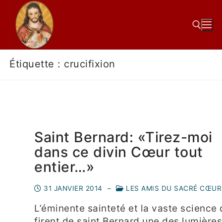
Étiquette :
crucifixion
Saint Bernard: «Tirez-moi
dans ce divin Cœur tout
entier…»
31 JANVIER 2014
–
LES AMIS DU SACRÉ CŒUR
L’éminente sainteté et la vaste science 
firent de saint Bernard une des lumière