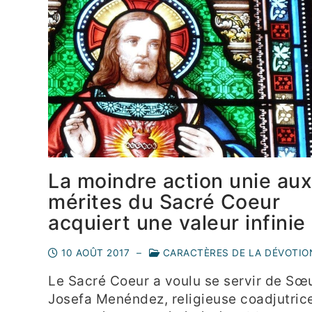
La moindre action unie aux
mérites du Sacré Coeur
acquiert une valeur infinie
10 AOÛT 2017
–
CARACTÈRES DE LA DÉVOTIO
Le Sacré Coeur a voulu se servir de Sœ
Josefa Menéndez, religieuse coadjutric