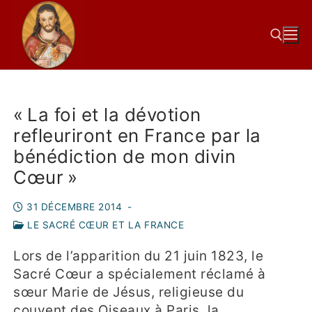
« La foi et la dévotion
refleuriront en France par la
bénédiction de mon divin
Cœur »
31 DÉCEMBRE 2014
-
LE SACRÉ CŒUR ET LA FRANCE
Lors de l’apparition du 21 juin 1823, le
Sacré Cœur a spécialement réclamé à
sœur Marie de Jésus, religieuse du
couvent des Oiseaux à Paris, la