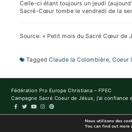
Celle-ci étant toujours un jeudi (aujour
Sacré-Cœur tombe le vendredi de la se
Source: « Petit mois du Sacré Cœur de 
Tagged
Claude la Colombière
,
Coeur 
Fédération Pro Europa Christiana – FPEC
Campagne Sacré Coeur de Jésus, j’ai confiance 
Nous utilisons des cook
You can find out more 