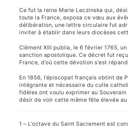
Ce fut la reine Marie Leczinska qui, dés
toute la France, exposa ce vœu aux évêqu
délibération, une lettre circulaire fut 
inviter à établir dans leurs diocèses cet
Clément XIII publia, le 6 février 1765, 
sanction apostolique. Ce décret fut reç
France, d’où cette dévotion s’est répand
En 1856, l’épiscopat français obtint de 
intégrante et nécessaire du culte catholi
fidèles ont voulu exprimer au Souverain P
désir de voir cette même fête élevée au r
1 – L’octave du Saint Sacrement est cons