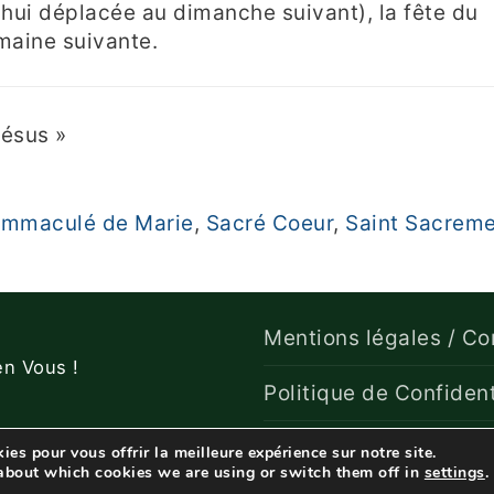
d’hui déplacée au dimanche suivant), la fête du
maine suivante.
Jésus »
Immaculé de Marie
,
Sacré Coeur
,
Saint Sacrem
Mentions légales / Con
en Vous !
Politique de Confident
ies pour vous offrir la meilleure expérience sur notre site.
about which cookies we are using or switch them off in
settings
.