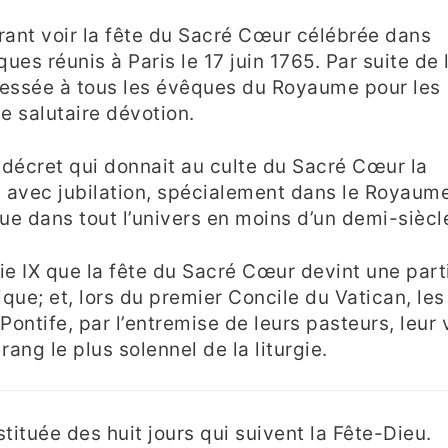
irant voir la fête du Sacré Cœur célébrée dans
es réunis à Paris le 17 juin 1765. Par suite de 
adressée à tous les évêques du Royaume pour les
te salutaire dévotion.
un décret qui donnait au culte du Sacré Cœur la
u avec jubilation, spécialement dans le Royaum
ue dans tout l’univers en moins d’un demi-siècl
Pie IX que la fête du Sacré Cœur devint une part
que; et, lors du premier Concile du Vatican, les
ontife, par l’entremise de leurs pasteurs, leur v
ang le plus solennel de la liturgie.
tituée des huit jours qui suivent la Fête-Dieu.