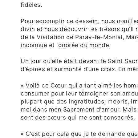
fidèles.
Pour accomplir ce dessein, nous manifes
divin et nous découvrir les trésors qu’Il 
de la Visitation de Paray-le-Monial, Ma
inconnue et ignorée du monde.
Un jour qu’elle était devant le Saint S
d’épines et surmonté d’une croix. En mêm
« Voilà ce Cœur qui a tant aimé les homm
consumer pour leur témoigner son amour;
plupart que des ingratitudes, mépris, irr
moi dans mon Sacrement d’amour. Mais c
sont des cœurs qui me sont consacrés.
« C’est pour cela que je te demande que