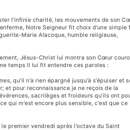
ter l’infinie charité, les mouvements de son C
renferme, Notre Seigneur fit choix d’une simple f
rguerite-Marie Alacoque, humble religieuse,
acrement, Jésus-Christ lui montra son Cœur cour
e temps Il lui fit entendre ces paroles :
es, qu’il n’a rien épargné jusqu’à s’épuiser et s
 et pour reconnaissance je ne reçois de la
évérences, sacrilèges et froideurs qu’ils ont po
e qui m’est encore plus sensible, c’est que ce
 le premier vendredi après l’octave du Saint