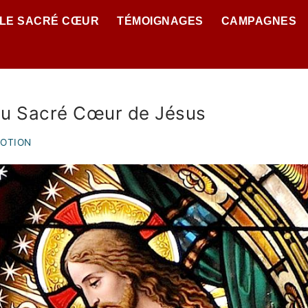
 LE SACRÉ CŒUR
TÉMOIGNAGES
CAMPAGNES
au Sacré Cœur de Jésus
VOTION