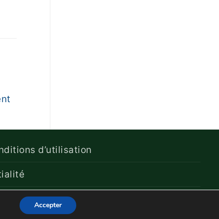
ent
ditions d’utilisation
ialité
Accepter