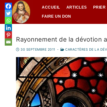
ACCUEIL
ARTICLES
PRIER
FAIRE UN DON
Rayonnement de la dévotion 
30 SEPTEMBRE 2011
-
CARACTÈRES DE LA DÉ