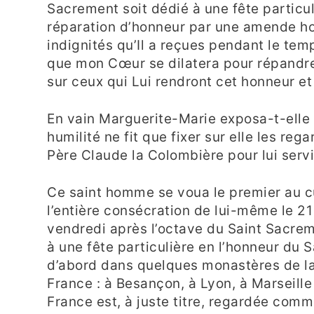
Sacrement soit dédié à une fête particu
réparation d’honneur par une amende ho
indignités qu’Il a reçues pendant le temp
que mon Cœur se dilatera pour répandre
sur ceux qui Lui rendront cet honneur et 
En vain Marguerite-Marie exposa-t-elle 
humilité ne fit que fixer sur elle les rega
Père Claude la Colombière pour lui servi
Ce saint homme se voua le premier au c
l’entière consécration de lui-même le 21 
vendredi après l’octave du Saint Sacreme
à une fête particulière en l’honneur du
d’abord dans quelques monastères de la 
France : à Besançon, à Lyon, à Marseille
France est, à juste titre, regardée comm