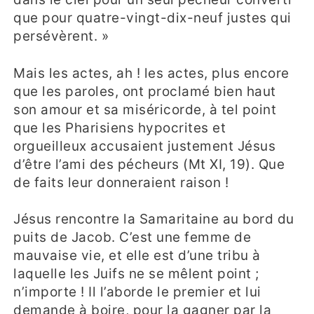
que pour quatre-vingt-dix-neuf justes qui
persévèrent. »
Mais les actes, ah ! les actes, plus encore
que les paroles, ont proclamé bien haut
son amour et sa miséricorde, à tel point
que les Pharisiens hypocrites et
orgueilleux accusaient justement Jésus
d’être l’ami des pécheurs (Mt XI, 19). Que
de faits leur donneraient raison !
Jésus rencontre la Samaritaine au bord du
puits de Jacob. C’est une femme de
mauvaise vie, et elle est d’une tribu à
laquelle les Juifs ne se mêlent point ;
n’importe ! Il l’aborde le premier et lui
demande à boire, pour la gagner par la