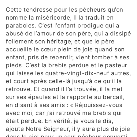
Cette tendresse pour les pécheurs qu’on
nomme la miséricorde, Il la traduit en
paraboles. C’est l’enfant prodigue qui a
abusé de l’amour de son père, qui a dissipé
follement son héritage, et que le père
accueille le cœur plein de joie quand son
enfant, pris de repentir, vient tomber à ses
pieds. C’est la brebis perdue et le pasteur
qui laisse les quatre-vingt-dix-neuf autres,
et court après celle-là jusqu’à ce qu’il la
retrouve. Et quand il l’a trouvée, il la met
sur ses épaules et la rapporte au bercail,
en disant à ses amis : « Réjouissez-vous
avec moi, car j’ai retrouvé ma brebis qui
était perdue. En vérité, je vous le dis,
ajoute Notre Seigneur, il y aura plus de joie
dans le ciel pour un seul pécheur converti