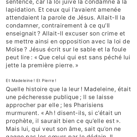
sentence, car la loi juive la condamne à la
lapidation. Et ceux qui l’avaient amenée
attendaient la parole de Jésus. Allait-Il la
condamner, contrairement à ce qu’Il
enseignait ? Allait-Il excuser son crime et
se mettre ainsi en opposition avec la loi de
Moïse ? Jésus écrit sur le sable et la foule
peut lire : « Que celui qui est sans péché lui
jette la première pierre. »
Et Madeleine ! Et Pierre !
Quelle histoire que la leur ! Madeleine, était
une pécheresse publique ; Il se laisse
approcher par elle ; les Pharisiens
murmurent. « Ah ! disent-ils, si c’était un
prophète, il saurait bien ce qu’elle est ».
Mais lui, qui veut son âme, sait qu’on ne
gagne pas les cœurs par le dédain. Il