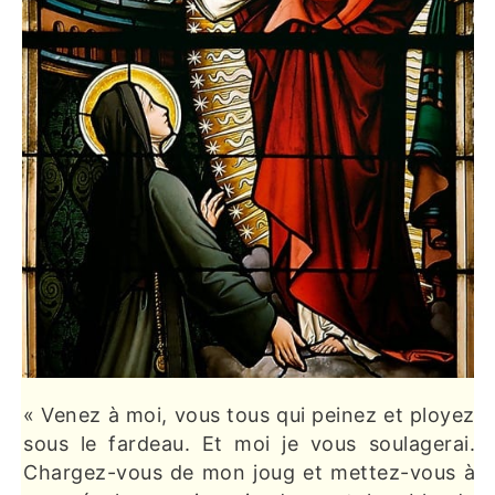
« Venez à moi, vous tous qui peinez et ployez
sous le fardeau. Et moi je vous soulagerai.
Chargez-vous de mon joug et mettez-vous à