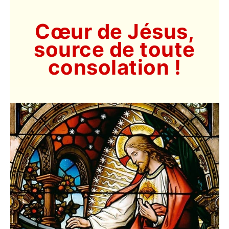
Cœur de Jésus,
source de toute
consolation !