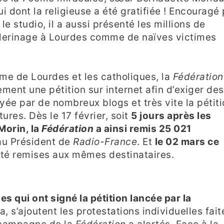
ui dont la religieuse a été gratifiée ! Encouragé
le studio, il a aussi présenté les millions de
èlerinage à Lourdes comme de naïves victimes
ame de Lourdes et les catholiques, la
Fédération
ent une pétition sur internet afin d’exiger des
ayée par de nombreux blogs et très vite la pétit
ures. Dès le 17 février, soit
5 jours après les
Morin, la
Fédération
a ainsi remis 25 021
 au Président de
Radio-France
. Et
le 02 mars ce
été remises aux mêmes destinataires.
s qui ont signé la pétition lancée par la
la, s’ajoutent les protestations individuelles fait