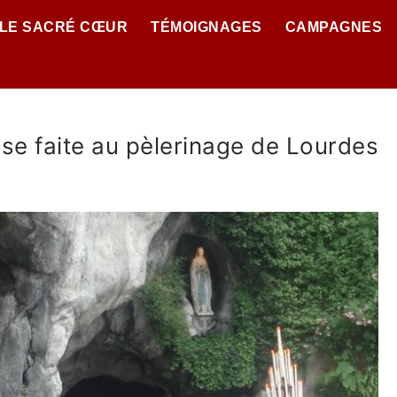
 LE SACRÉ CŒUR
TÉMOIGNAGES
CAMPAGNES
nse faite au pèlerinage de Lourdes