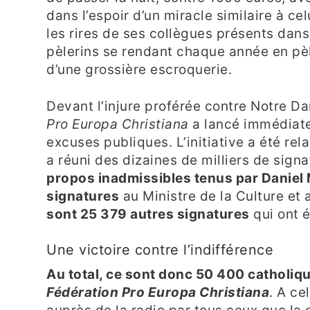
dans l’espoir d’un miracle similaire à cel
les rires de ses collègues présents dans 
pèlerins se rendant chaque année en p
d’une grossière escroquerie.
Devant l’injure proférée contre Notre D
Pro Europa Christiana
a lancé immédiatem
excuses publiques. L’initiative a été rel
a réuni des dizaines de milliers de signat
propos inadmissibles tenus par Daniel 
signatures
au Ministre de la Culture et
sont 25 379 autres signatures
qui ont 
Une victoire contre l’indifférence
Au total, ce sont donc 50 400 catholique
Fédération Pro Europa Christiana
. A ce