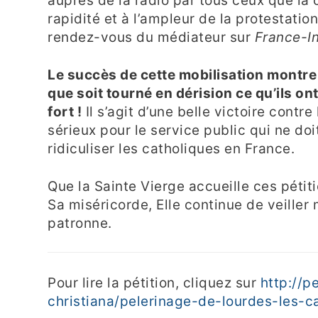
auprès de la radio par tous ceux que l
rapidité et à l’ampleur de la protestatio
rendez-vous du médiateur sur
France-In
Le succès de cette mobilisation montre
que soit tourné en dérision ce qu’ils ont 
fort !
Il s’agit d’une belle victoire contre
sérieux pour le service public qui ne doi
ridiculiser les catholiques en France.
Que la Sainte Vierge accueille ces pétit
Sa miséricorde, Elle continue de veiller 
patronne.
Pour lire la pétition, cliquez sur
http://p
christiana/pelerinage-de-lourdes-les-c